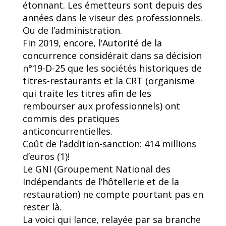
étonnant. Les émetteurs sont depuis des
années dans le viseur des professionnels.
Ou de l’administration.
Fin 2019, encore, l’Autorité de la
concurrence considérait dans sa décision
n°19-D-25 que les sociétés historiques de
titres-restaurants et la CRT (organisme
qui traite les titres afin de les
rembourser aux professionnels) ont
commis des pratiques
anticoncurrentielles.
Coût de l’addition-sanction: 414 millions
d’euros (1)!
Le GNI (Groupement National des
Indépendants de l’hôtellerie et de la
restauration) ne compte pourtant pas en
rester là.
La voici qui lance, relayée par sa branche