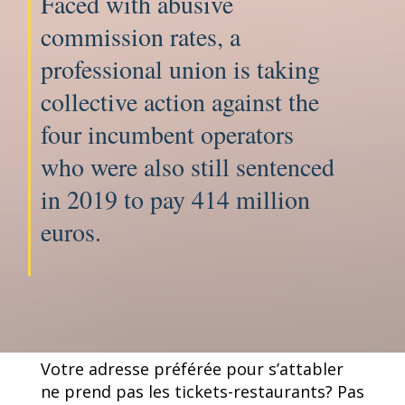
Faced with abusive
commission rates, a
professional union is taking
collective action against the
four incumbent operators
who were also still sentenced
in 2019 to pay 414 million
euros.
Votre adresse préférée pour s’attabler
ne prend pas les tickets-restaurants? Pas